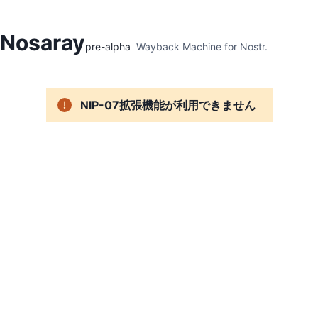
Hidden Menu
Nosaray
pre-alpha
Wayback Machine for Nostr.
NIP-07拡張機能が利用できません