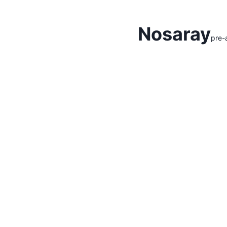
Hidden Menu
Nosaray
pre-