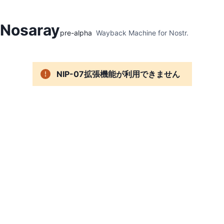
Hidden Menu
Nosaray
pre-alpha
Wayback Machine for Nostr.
NIP-07拡張機能が利用できません