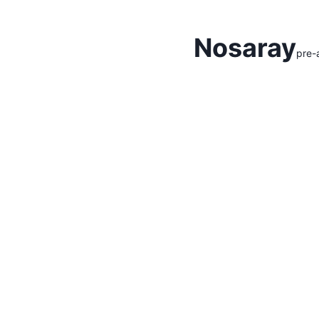
Hidden Menu
Nosaray
pre-