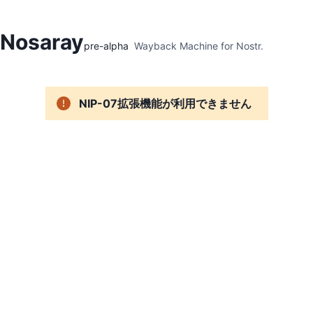
Hidden Menu
Nosaray
pre-alpha
Wayback Machine for Nostr.
NIP-07拡張機能が利用できません