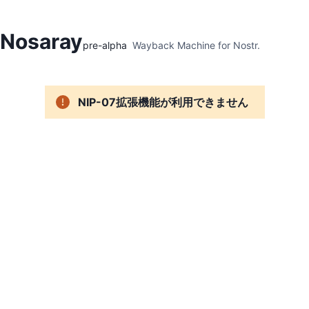
Hidden Menu
Nosaray
pre-alpha
Wayback Machine for Nostr.
NIP-07拡張機能が利用できません