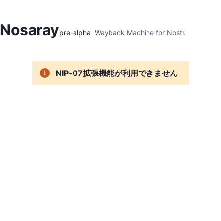
Hidden Menu
Nosaray
pre-alpha
Wayback Machine for Nostr.
NIP-07拡張機能が利用できません