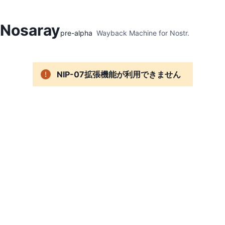
Hidden Menu
Nosaray
pre-alpha
Wayback Machine for Nostr.
NIP-07拡張機能が利用できません