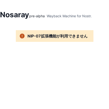
Hidden Menu
Nosaray
pre-alpha
Wayback Machine for Nostr.
NIP-07拡張機能が利用できません