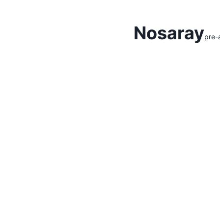
Hidden Menu
Nosaray
pre-