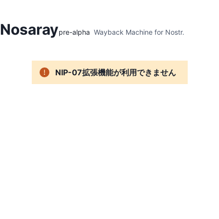
Hidden Menu
Nosaray
pre-alpha
Wayback Machine for Nostr.
NIP-07拡張機能が利用できません