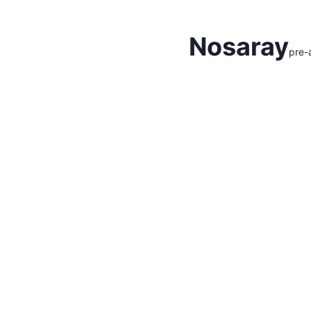
Hidden Menu
Nosaray
pre-