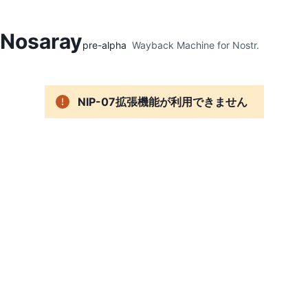
Hidden Menu
Nosaray
pre-alpha
Wayback Machine for Nostr.
NIP-07拡張機能が利用できません