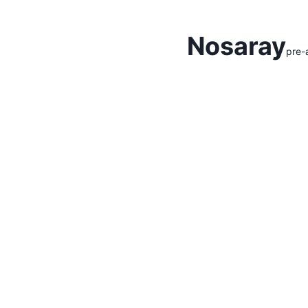
Hidden Menu
Nosaray
pre-