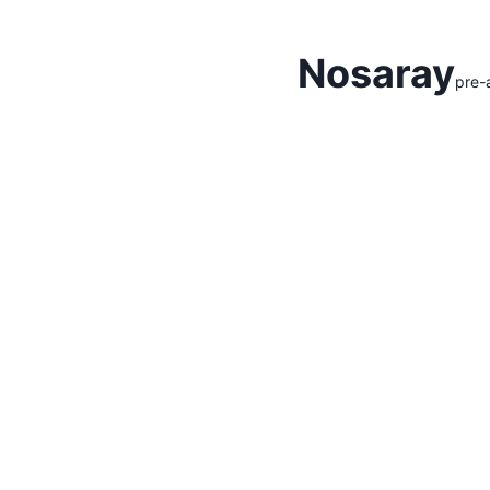
Hidden Menu
Nosaray
pre-