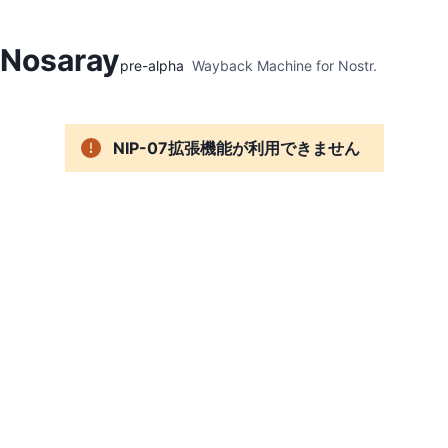
Hidden Menu
Nosaray
pre-alpha
Wayback Machine for Nostr.
NIP-07拡張機能が利用できません