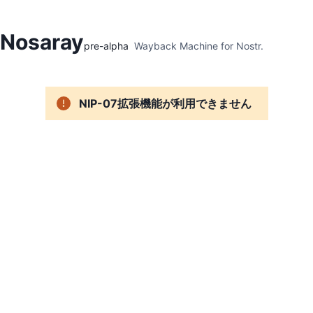
Hidden Menu
Nosaray
pre-alpha
Wayback Machine for Nostr.
NIP-07拡張機能が利用できません