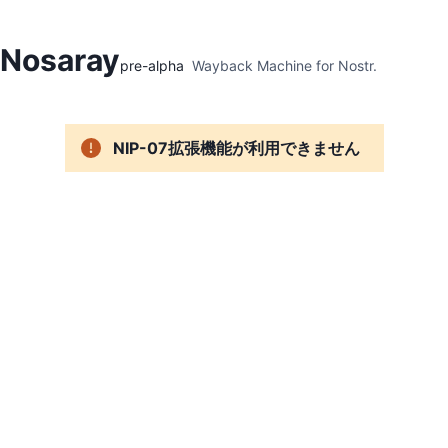
Hidden Menu
Nosaray
pre-alpha
Wayback Machine for Nostr.
NIP-07拡張機能が利用できません