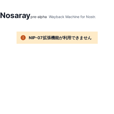
Hidden Menu
Nosaray
pre-alpha
Wayback Machine for Nostr.
NIP-07拡張機能が利用できません