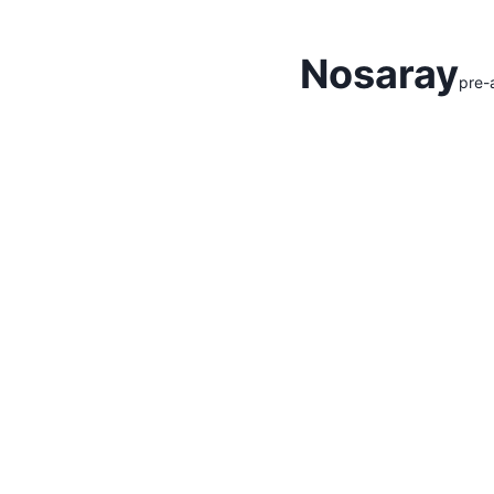
Hidden Menu
Nosaray
pre-