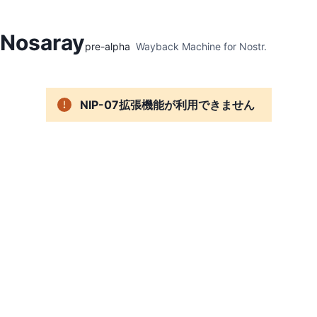
Hidden Menu
Nosaray
pre-alpha
Wayback Machine for Nostr.
NIP-07拡張機能が利用できません