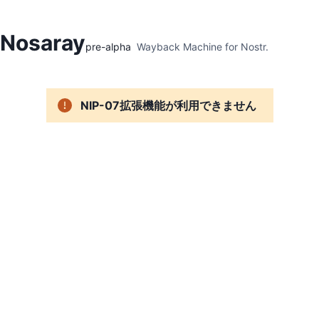
Hidden Menu
Nosaray
pre-alpha
Wayback Machine for Nostr.
NIP-07拡張機能が利用できません