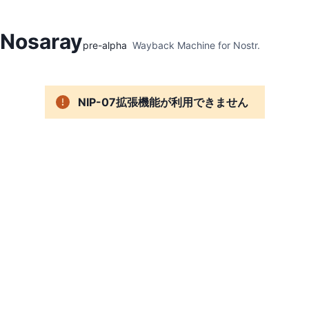
Hidden Menu
Nosaray
pre-alpha
Wayback Machine for Nostr.
NIP-07拡張機能が利用できません