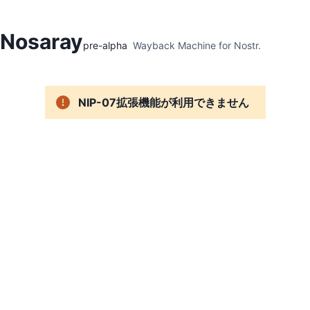
Hidden Menu
Nosaray
pre-alpha
Wayback Machine for Nostr.
NIP-07拡張機能が利用できません