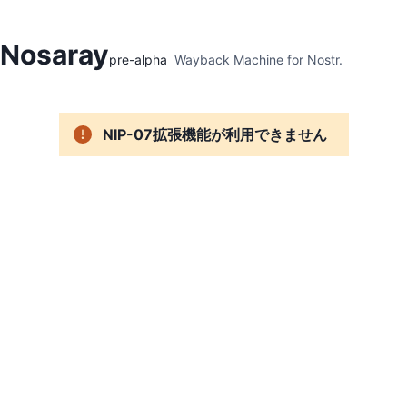
Hidden Menu
Nosaray
pre-alpha
Wayback Machine for Nostr.
NIP-07拡張機能が利用できません