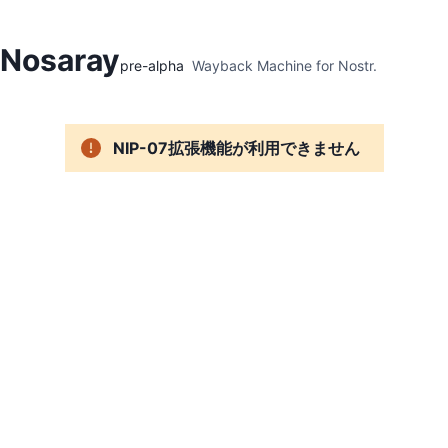
Hidden Menu
Nosaray
pre-alpha
Wayback Machine for Nostr.
NIP-07拡張機能が利用できません